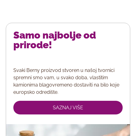
Samo najbolje od
prirode!
Svaki Berny proizvod stvoren u našoj tvornici
spremni smo vam, u svako doba, vlastitim
kamionima blagovremeno dostaviti na bilo koje
europsko odredište.
SAZNAJ VIŠE