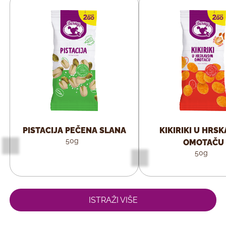
PISTACIJA PEČENA SLANA
KIKIRIKI U HRS
50g
OMOTAČU
50g
ISTRAŽI VIŠE