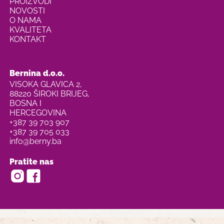
PROIZVODI
NOVOSTI
O NAMA
KVALITETA
KONTAKT
Bernina d.o.o.
VISOKA GLAVICA 2,
88220 ŠIROKI BRIJEG,
BOSNA I
HERCEGOVINA
+387 39 703 907
+387 39 705 033
info@berny.ba
Pratite nas
Usamos cookies para melhorar a experiência no