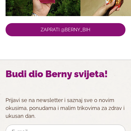
ZAPRATI @BERNY_BIH
Budi dio Berny svijeta!
Prijavi se na newsletter i saznaj sve o novim
okusima, ponudama i malim trikovima za zdrav i
ukusan dan.