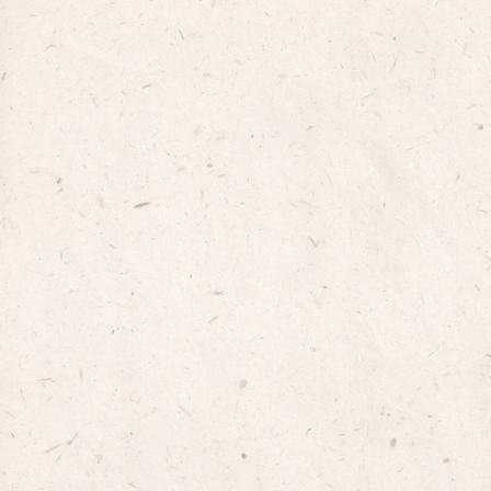
nosso site. Consulta a nossa política de
privacidade.
ACCEPT
COOKIE SETTINGS