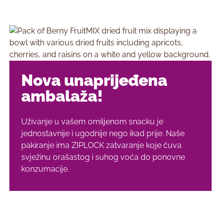
Nova unaprijeđena
ambalaža!
Uživanje u vašem omiljenom snacku je
jednostavnije i ugodnije nego ikad prije. Naše
pakiranje ima ZIPLOCK zatvaranje koje čuva
svježinu orašastog i suhog voća do ponovne
konzumacije.