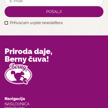
Prihvaćam uvjete newslettera
Priroda daje,
Berny čuva!
Navigacija
NASLOVNICA